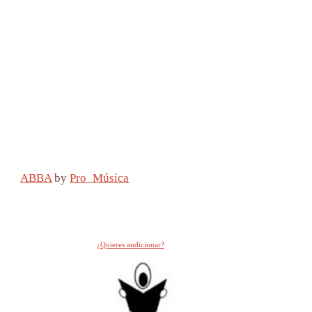
ABBA
by
Pro_Música
¿Quieres audicionar?