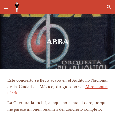
Skip to main content
Skip to navigation
ABBA
Este concierto se llevó acabo en el Auditorio Nacional
de la Ciudad de México, dirigido por el
Mtro. Louis
Clark
.
La Obertura la incluí, aunque no canta el coro, porque
me parece un buen resumen del concierto completo.