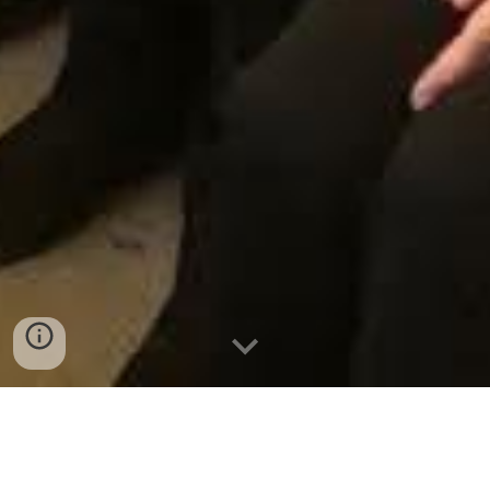
Nuestro Coro
Febrero 5, 1985