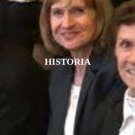
HISTORIA